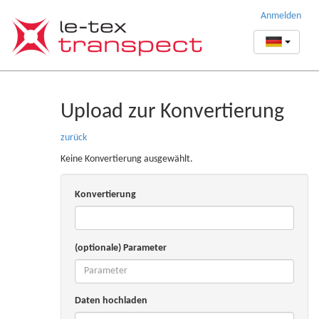
Anmelden
Upload zur Konvertierung
zurück
Keine Konvertierung ausgewählt.
Konvertierung
(optionale) Parameter
Daten hochladen